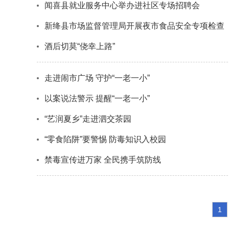
闻喜县就业服务中心举办进社区专场招聘会
新绛县市场监督管理局开展夜市食品安全专项检查
酒后切莫“侥幸上路”
走进闹市广场 守护“一老一小”
以案说法警示 提醒“一老一小”
“艺润夏乡”走进泗交茶园
“零食陷阱”要警惕 防毒知识入校园
禁毒宣传进万家 全民携手筑防线
1