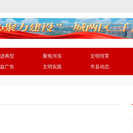
进典型
聚焦河东
文明培育
益广告
文明实践
市县动态