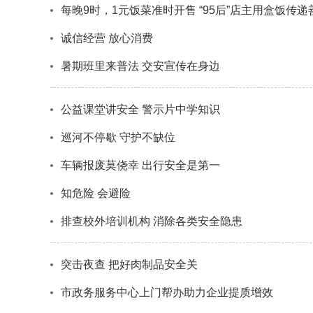
每晚9时，1元饭菜准时开售 “95后”店主用盒饭传递
诚信经营 放心消费
暑期班里来普法 交安宣传在身边
公益课堂讲安全 警示片中学知识
巡河不停歇 守护不缺位
车辆报废莫侥幸 出行安全是第一
知危险 会避险
排查校外培训机构 消除各类安全隐患
突击夜查 把好肉制品安全关
市政务服务中心上门帮办助力企业提质增效