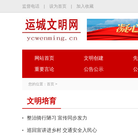
监督电话
|
设为首页
|
加入收藏
网站首页
文明创建
先
重要言论
公告公示
公
您的位置：
首页
>
文明培育
整治骑行陋习 宣传同步发力
巡回宣讲进乡村 交通安全入民心