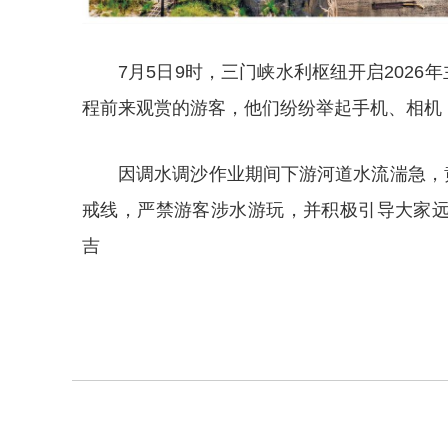
7月5日9时，三门峡水利枢纽开启202
程前来观赏的游客，他们纷纷举起手机、相机
因调水调沙作业期间下游河道水流湍急，
戒线，严禁游客涉水游玩，并积极引导大家远
吉