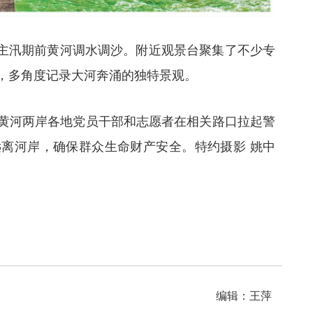
6年主汛期前黄河调水调沙。附近观景台聚集了不少专
，多角度记录大河奔涌的独特景观。
黄河两岸各地党员干部和志愿者在相关路口拉起警
离河岸，确保群众生命财产安全。特约摄影 姚中
编辑：王萍