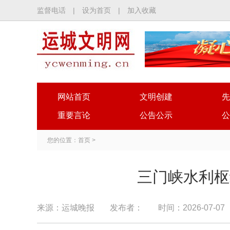
监督电话
|
设为首页
|
加入收藏
网站首页
文明创建
先
重要言论
公告公示
公
您的位置：
首页
>
三门峡水利枢
来源：运城晚报
发布者：
时间：2026-07-07