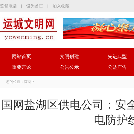
监督电话
|
设为首页
|
加入收藏
网站首页
文明创建
先进典型
重要言论
公告公示
公益广告
您的位置：
首页
>
国网盐湖区供电公司：安全
电防护