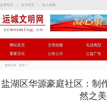
监督电话
|
设为首页
|
加入收藏
网站首页
文明创建
先进典型
重要言论
公告公示
公益广告
您的位置：
首页
>
盐湖区华源豪庭社区：制作
然之美