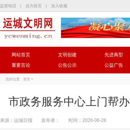
监督电话
|
设为首页
|
加入收藏
网站首页
文明创建
先进典型
重要言论
公告公示
公益广告
您的位置：
首页
>
市政务服务中心上门帮办
来源：运城日报
发布者：
时间：2026-06-26