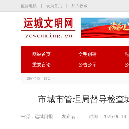
监督电话
|
设为首页
|
加入收藏
网站首页
文明创建
先
重要言论
公告公示
公
您的位置：
首页
>
市城市管理局督导检查
来源：运城日报
发布者：
时间：2026-06-18