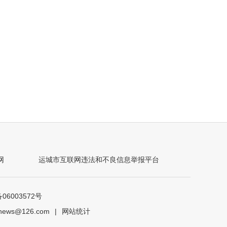
网
运城市互联网违法和不良信息举报平台
6003572号
ews@126.com
|
网站统计