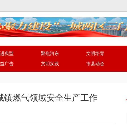
进典型
聚焦河东
文明培育
益广告
文明实践
市县动态
城镇燃气领域安全生产工作