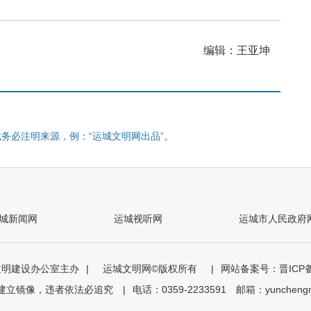
编辑：王亚坤
务必注明来源，例：“运城文明网出品”。
城新闻网
运城视听网
运城市人民政府
文明建设办公室主办
|
运城文明网©版权所有
|
网站备案号：晋ICP备0
载建立镜像，违者依法必追究
|
电话：0359-2233591 邮箱：yunchengn