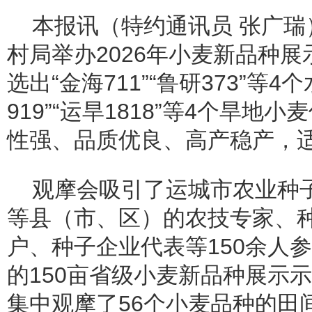
本报讯（特约通讯员 张广瑞
村局举办2026年小麦新品种
选出“金海711”“鲁研373”等
919”“运旱1818”等4个旱
性强、品质优良、高产稳产，
观摩会吸引了运城市农业种
等县（市、区）的农技专家、
户、种子企业代表等150余人
的150亩省级小麦新品种展示
集中观摩了56个小麦品种的田