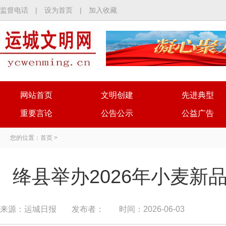
监督电话
|
设为首页
|
加入收藏
网站首页
文明创建
先进典型
重要言论
公告公示
公益广告
您的位置：
首页
>
绛县举办2026年小麦新
来源：运城日报
发布者：
时间：2026-06-03