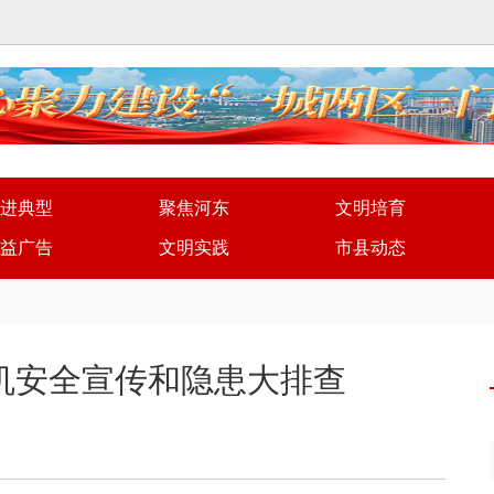
进典型
聚焦河东
文明培育
益广告
文明实践
市县动态
机安全宣传和隐患大排查