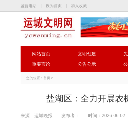
监督电话
|
设为首页
|
加入收藏
网站首页
文明创建
先
重要言论
公告公示
公
您的位置：
首页
>
​盐湖区：全力开展农
来源：运城晚报
发布者：
时间：2026-06-02