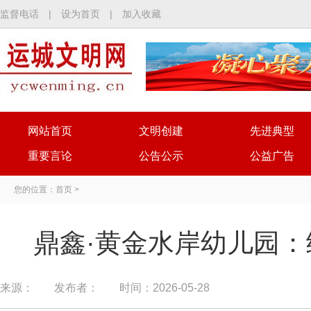
监督电话
|
设为首页
|
加入收藏
网站首页
文明创建
先进典型
重要言论
公告公示
公益广告
您的位置：
首页
>
鼎鑫·黄金水岸幼儿园：
来源：
发布者：
时间：2026-05-28