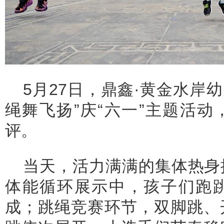
5月27日，鼎鑫·黄金水岸幼
绳舞飞扬”庆“六一”主题活
评。
当天，活力满满的集体热身
体能循环展示中，孩子们跑
成；跳绳竞赛环节，双脚跳、