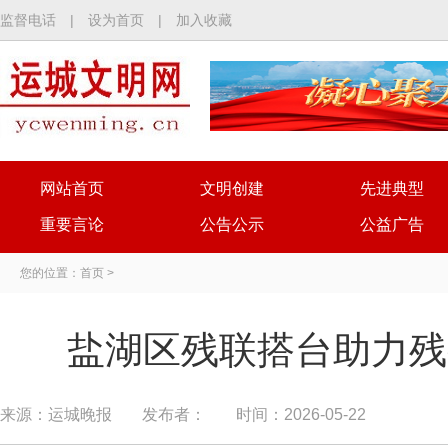
监督电话
|
设为首页
|
加入收藏
网站首页
文明创建
先进典型
重要言论
公告公示
公益广告
您的位置：
首页
>
盐湖区残联搭台助力残
来源：运城晚报
发布者：
时间：2026-05-22