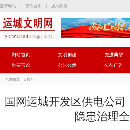
监督电话
|
设为首页
|
加入收藏
网站首页
文明创建
先进典型
重要言论
公告公示
公益广告
您的位置：
首页
>
国网运城开发区供电公司：
隐患治理全