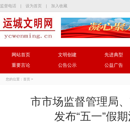
监督电话
|
设为首页
|
加入收藏
网站首页
文明创建
先进典型
重要言论
公告公示
公益广告
您的位置：
首页
>
市市场监督管理局、
发布“五一”假