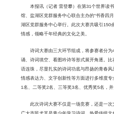
本报讯（记者 雷登攀）在第31个世界读
馆、盐湖区党群服务中心联合主办的“书香四月
湖区党群服务中心举行。此次大赛共吸引15
情感，领略千年经典的文化之美。
诗词大赛由三大环节组成，将参赛者分为
诵、诗词填空、看图吟诗等形式展开角逐。比
语连珠，尽显扎实的诗词功底与昂扬的青春风
情感表达力、文字创新性等方面进行多维度专
1名、二等奖2名、三等奖3名、优秀奖5名，
此次诗词大赛不仅是一场竞赛，还是一次
广大市民尤其是青少年学习诗词、热爱传统文