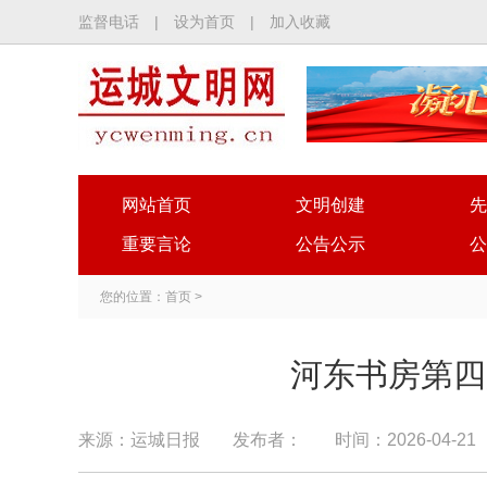
监督电话
|
设为首页
|
加入收藏
网站首页
文明创建
先
重要言论
公告公示
公
您的位置：
首页
>
河东书房第四
来源：运城日报
发布者：
时间：2026-04-21