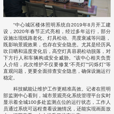
“中心城区楼体照明系统自2019年8月开工建
设，2020年春节正式亮相，经过多年运行，部分
设施出现线路老化、灯具松动、亮度衰减等问题，
既影响景观效果，也存在安全隐患。尤其是经历风
吹日晒和温度变化后，高空灯具容易松动脱落，对
下方行人和车辆构成安全威胁。”该中心相关负责
人介绍，此次维护不仅要修复“不亮灯”“闪烁灯”等
直观问题，更要全面排查安全隐患，确保设施运行
稳定。
科技赋能让维护工作更精准高效。记者在照明
部监测中心看到，城市景观亮化系统管理平台实时
显示着全城100多处监测点位的运行状态，工作人
员通过系统可远程查看设施情况，还能实现画面放