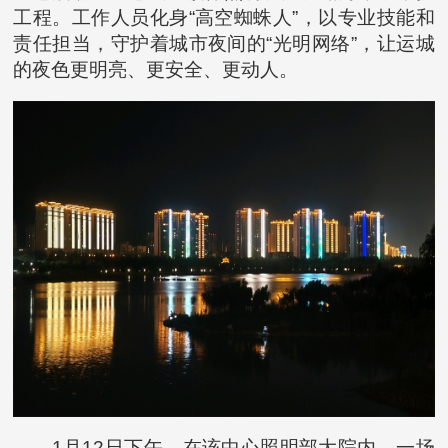
工程。工作人员化身“高空蜘蛛人”，以专业技能和
责任担当，守护着城市夜间的“光明网络”，让运城
的夜色更明亮、更安全、更动人。
1月12日下午，在该中心照明部大院内，一场