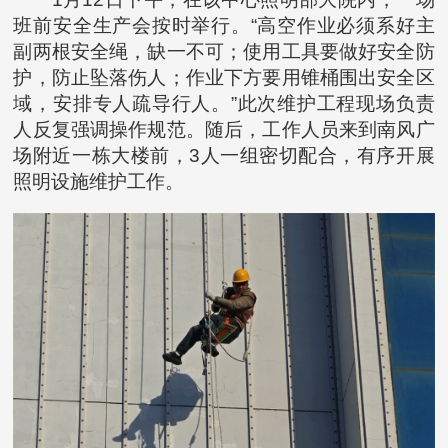
班前安全生产会按时举行。“高空作业必须系好主
副两根安全绳，缺一不可；使用工具要做好安全防
护，防止坠落伤人；作业下方要用锥桶围出安全区
域，安排专人疏导行人。”此次维护工程现场负责
人反复强调操作规范。随后，工作人员来到南风广
场附近一栋大楼前，3人一组密切配合，有序开展
照明设施维护工作。