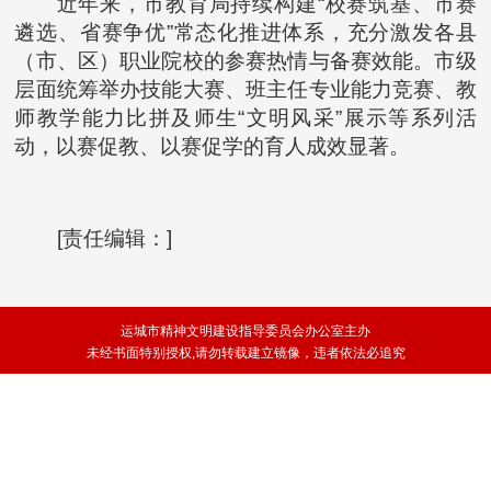
近年来，市教育局持续构建“校赛筑基、市赛
遴选、省赛争优”常态化推进体系，充分激发各县
（市、区）职业院校的参赛热情与备赛效能。市级
层面统筹举办技能大赛、班主任专业能力竞赛、教
师教学能力比拼及师生“文明风采”展示等系列活
动，以赛促教、以赛促学的育人成效显著。
[责任编辑：]
运城市精神文明建设指导委员会办公室主办
未经书面特别授权,请勿转载建立镜像，违者依法必追究