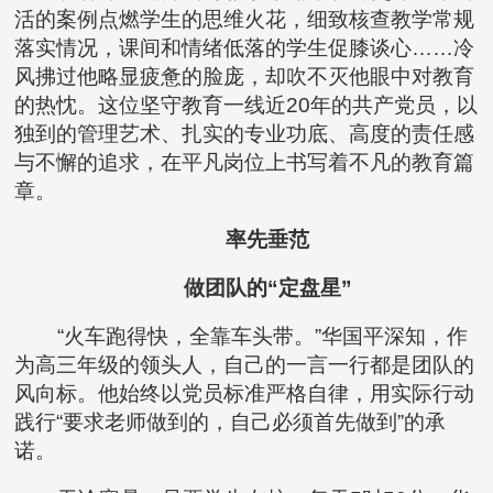
活的案例点燃学生的思维火花，细致核查教学常规
落实情况，课间和情绪低落的学生促膝谈心……冷
风拂过他略显疲惫的脸庞，却吹不灭他眼中对教育
的热忱。这位坚守教育一线近20年的共产党员，以
独到的管理艺术、扎实的专业功底、高度的责任感
与不懈的追求，在平凡岗位上书写着不凡的教育篇
章。
率先垂范
做团队的“定盘星”
“火车跑得快，全靠车头带。”华国平深知，作
为高三年级的领头人，自己的一言一行都是团队的
风向标。他始终以党员标准严格自律，用实际行动
践行“要求老师做到的，自己必须首先做到”的承
诺。