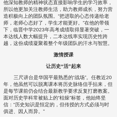
他深知教师的精神状态直接影响学生的学习效率，
所以他更加关注教师生活，助力教师成长，努力营
造积极向上的团队氛围。“把进取的心态传递给老
师，老师心态好了，学生才能更好。”在他的带领
下，临晋中学2023年高考成绩取得显著突破，一
本达线人数大幅提升，二本达线率实现历史性跨
越，这份成绩凝聚着整个年级团队的汗水与智慧。
激情授课
让历史“活”起来
三尺讲台是华国平最熟悉的“战场”。任教近20
年，他虽然可以脱离课本将历史脉络信手拈来，但
是每节课前仍会结合最新教学要求反复打磨教案。
面对历史学科常被贴上的“枯燥”标签，他始终坚
信：“历史知识是恒定的，但传授的方式必须与时
俱进、因人而异。”