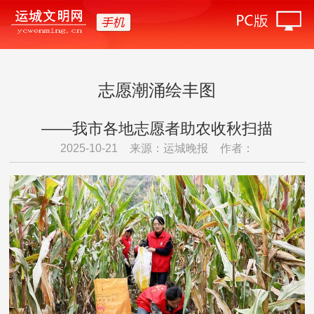
志愿潮涌绘丰图
——我市各地志愿者助农收秋扫描
2025-10-21
来源：运城晚报
作者：