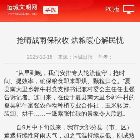
抢晴战雨保秋收 烘粮暖心解民忧
2025-10-16
来源：运城日报
作者：
“从早到晚，我们安排专人轮流值守，抢时
间、提效率，确保粮食即来即烘、颗粒归仓。”夏
县南大里乡郭牛村党支部书记兼村委会主任任世强
告诉记者。连日来，在位于夏县南大里乡郭牛村的
夏县郭牛富强农作物种植专业合作社，玉米转运、
装卸、烘干……一派紧张忙碌的景象令人欣慰。
自9月中下旬以来，我市大部分县（市、区）
遭遇持续性降雨天气，加之气温持续走低，刚成熟