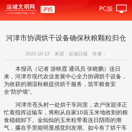
河津市协调烘干设备确保秋粮颗粒归仓
2025-10-13
来源：运城日报
作者：
本报讯（记者 游映霞 通讯员 张晓鹏）连日
来，河津市现代农业发展中心全力协调烘干设备，
为收获的潮湿秋粮提供烘干服务，筑牢粮食安
全“防护墙”。
河津市苍头村一处烘干车间里，农户张迎泽正
忙着指挥运输车，将刚从自家10亩玉米地收割的粮
食稳稳卸下。金灿灿的玉米粒带着连日阴雨的潮
气，攥在手里能明显感觉到发潮。如今有了烘干车