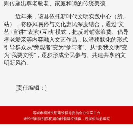
则传递出尊老敬老、家庭和睦的传统美德。
近年来，该县依托新时代文明实践中心（所、
站），将移风易俗与文化惠民深度结合，通过“文
艺+宣讲”“表演+互动”模式，把反对铺张浪费、倡导
孝老爱亲等内容融入文艺作品，以潜移默化的形式
引导群众从“旁观者”变为“参与者”、从“要我文明”变
为“我要文明”，逐步形成全民参与、共建共享的文
明新风尚。
[责任编辑：]
运城市精神文明建设指导委员会办公室主办
未经书面特别授权,请勿转载建立镜像，违者依法必追究