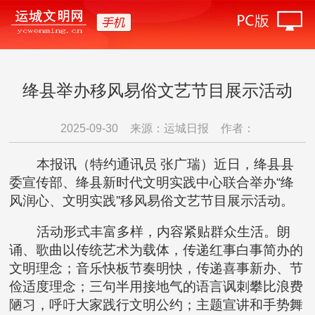
绛县举办移风易俗文艺节目展示活动
2025-09-30
来源：运城日报
作者：
本报讯（特约通讯员 张广瑞）近日，绛县县
委宣传部、绛县新时代文明实践中心联合举办“绛
风润心、文明实践”移风易俗文艺节目展示活动。
活动形式丰富多样，内容紧贴群众生活。朗
诵、歌曲以传统艺术为载体，传递红事白事简办的
文明理念；音乐快板节奏明快，传递喜事新办、节
俭适度理念；三句半用接地气的语言讽刺攀比浪费
陋习，呼吁大家践行文明公约；主题宣讲和手势舞