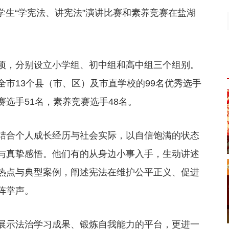
小学生“学宪法、讲宪法”演讲比赛和素养竞赛在盐湖
项，分别设立小学组、初中组和高中组三个组别。
市13个县（市、区）及市直学校的99名优秀选手
选手51名，素养竞赛选手48名。
结合个人成长经历与社会实际，以自信饱满的状态
与真挚感悟。他们有的从身边小事入手，生动讲述
热点与典型案例，阐述宪法在维护公平正义、促进
阵掌声。
展示法治学习成果、锻炼自我能力的平台，更进一