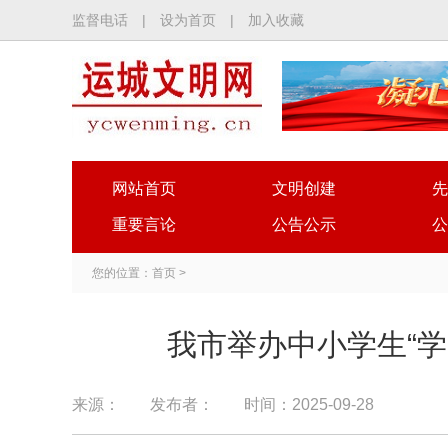
监督电话
|
设为首页
|
加入收藏
网站首页
文明创建
先
重要言论
公告公示
公
您的位置：
首页
>
我市举办中小学生“学
来源：
发布者：
时间：2025-09-28