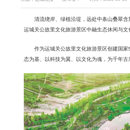
清流绕岸、绿植沿堤，远处中条山叠翠含
运城关公故里文化旅游景区中融生态休闲与文
作为运城关公故里文化旅游景区创建国家
态为基、以科技为翼、以文化为魂，为千年古