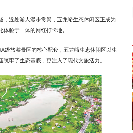
黛，近处游人漫步赏景，五龙峪生态休闲区正成为
化体验于一体的网红打卡地。
5A级旅游景区的核心配套，五龙峪生态休闲区以生
庙筑牢了生态基底，更注入了现代文旅活力。