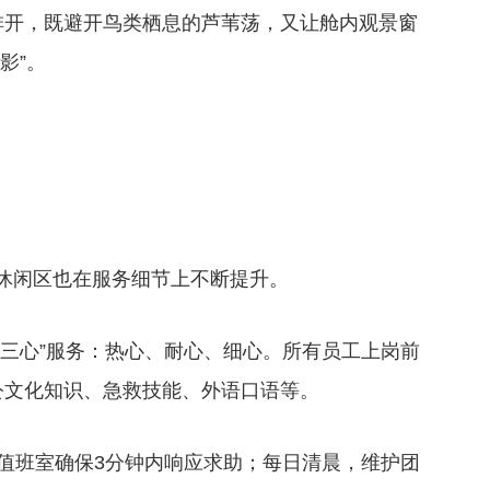
排开，既避开鸟类栖息的芦苇荡，又让舱内观景窗
影”。
休闲区也在服务细节上不断提升。
“三心”服务：热心、耐心、细心。所有员工上岗前
公文化知识、急救技能、外语口语等。
时值班室确保3分钟内响应求助；每日清晨，维护团