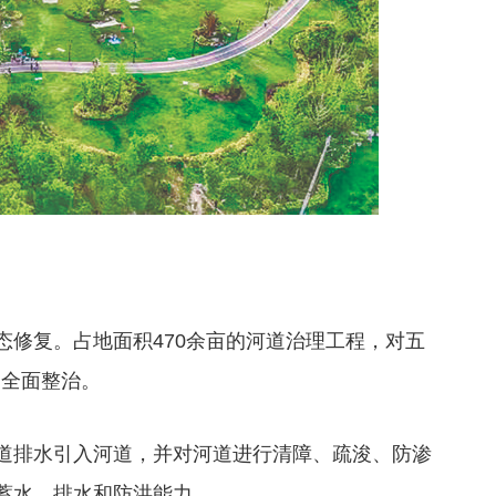
态修复。占地面积470余亩的河道治理工程，对五
了全面整治。
道排水引入河道，并对河道进行清障、疏浚、防渗
蓄水、排水和防洪能力。