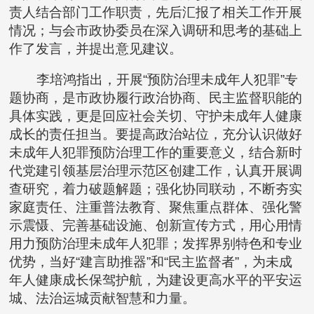
责人结合部门工作职责，先后汇报了相关工作开展
情况；与会市政协委员在深入调研和思考的基础上
作了发言，并提出意见建议。
李培鸿指出，开展“预防治理未成年人犯罪”专
题协商，是市政协履行政治协商、民主监督职能的
具体实践，更是回应社会关切、守护未成年人健康
成长的责任担当。要提高政治站位，充分认识做好
未成年人犯罪预防治理工作的重要意义，结合新时
代党建引领基层治理示范区创建工作，认真开展调
查研究，着力破题解题；强化协同联动，不断夯实
家庭责任、注重普法教育、聚焦重点群体、强化警
示震慑、完善基础设施、创新宣传方式，用心用情
用力预防治理未成年人犯罪；发挥界别特色和专业
优势，当好“建言助推器”和“民主监督者”，为未成
年人健康成长保驾护航，为建设更高水平的平安运
城、法治运城贡献智慧和力量。