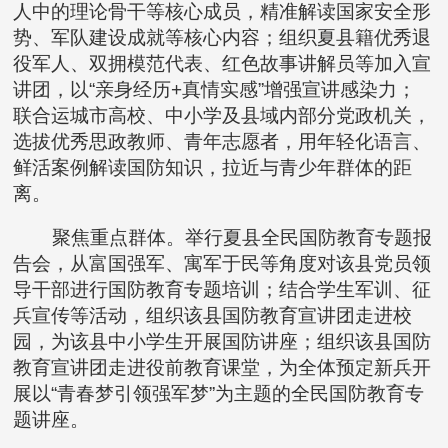
人中的理论骨干等核心成员，精准解读国家安全形
势、军队建设成就等核心内容；组织夏县籍优秀退
役军人、双拥模范代表、红色故事讲解员等加入宣
讲团，以“亲身经历+真情实感”增强宣讲感染力；
联合运城市高校、中小学及县域内部分党政机关，
选拔优秀思政教师、青年志愿者，用年轻化语言、
鲜活案例解读国防知识，拉近与青少年群体的距
离。
聚焦重点群体。举行夏县全民国防教育专题报
告会，从富国强军、寓军于民等角度对该县党员领
导干部进行国防教育专题培训；结合学生军训、征
兵宣传等活动，组织该县国防教育宣讲团走进校
园，为该县中小学生开展国防讲座；组织该县国防
教育宣讲团走进役前教育课堂，为全体预定新兵开
展以“青春梦引领强军梦”为主题的全民国防教育专
题讲座。