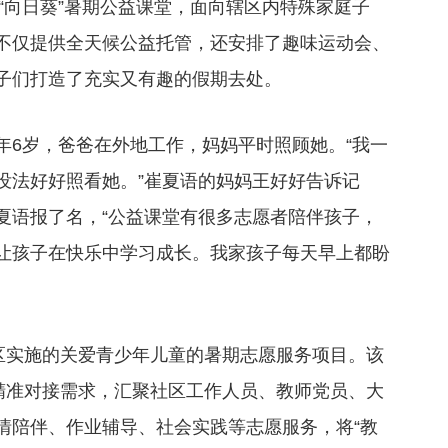
的“向日葵”暑期公益课堂，面向辖区内特殊家庭子
不仅提供全天候公益托管，还安排了趣味运动会、
子们打造了充实又有趣的假期去处。
年6岁，爸爸在外地工作，妈妈平时照顾她。“我一
没法好好照看她。”崔夏语的妈妈王好好告诉记
夏语报了名，“公益课堂有很多志愿者陪伴孩子，
让孩子在快乐中学习成长。我家孩子每天早上都盼
社区实施的关爱青少年儿童的暑期志愿服务项目。该
、精准对接需求，汇聚社区工作人员、教师党员、大
情陪伴、作业辅导、社会实践等志愿服务，将“教