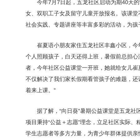
今年7月7日起，五龙社区启动为期40天
女、双职工子女及留守儿童开放报名。该课堂
社会实践、专题讲座等丰富多彩的活动，为孩
崔夏语小朋友家住五龙社区丰鑫小区，今
个人照顾孩子，白天还得上班，暑假前总担心
者，今年社区公益课堂一开班，她就给女儿崔
不仅解决了我们家长假期看管孩子的难题，还
着来上课。”
据了解，“向日葵”暑期公益课堂是五龙
项目秉持“公益＋志愿”理念，立足社区实际
学生志愿者等多方力量，为青少年群体提供亲