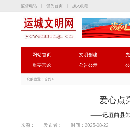
监督电话
|
设为首页
|
加入收藏
网站首页
文明创建
先
重要言论
公告公示
公
您的位置：
首页
>
爱心点
——记垣曲县
来源：
发布者：
时间：2025-08-22