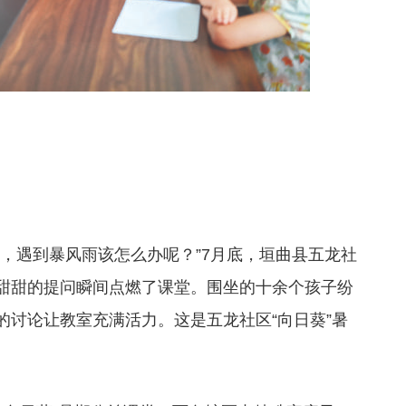
，遇到暴风雨该怎么办呢？”7月底，垣曲县五龙社
甜甜的提问瞬间点燃了课堂。围坐的十余个孩子纷
的讨论让教室充满活力。这是五龙社区“向日葵”暑