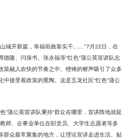
山城开新篇，幸福垣曲靠实干……”7月22日，在
席德隆、闫保书、张永福等“红色”蒲公英宣讲队志
政策融入欢快的节奏之中。铿锵的镲声吸引了众多
化中接受着政策的熏陶。这是五龙社区“红色”蒲公
色”蒲公英宣讲队秉持“群众在哪里，宣讲阵地就延
、教师、企事业单位在职党员、大学生志愿者等多
等群众最常聚集的地方，让理论宣讲走进生活、贴