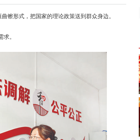
以垣曲镲形式，把国家的理论政策送到群众身边。
需求。