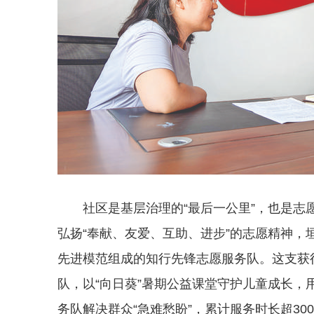
社区是基层治理的“最后一公里”，也是
弘扬“奉献、友爱、互助、进步”的志愿精神，
先进模范组成的知行先锋志愿服务队。这支获
队，以“向日葵”暑期公益课堂守护儿童成长，
务队解决群众“急难愁盼”，累计服务时长超3