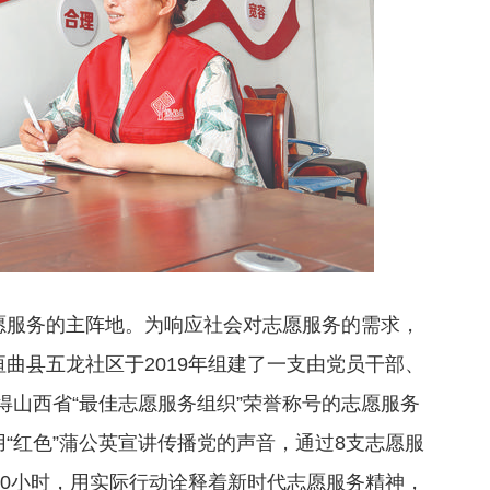
志愿服务的主阵地。为响应社会对志愿服务的需求，
垣曲县五龙社区于2019年组建了一支由党员干部、
得山西省“最佳志愿服务组织”荣誉称号的志愿服务
用“红色”蒲公英宣讲传播党的声音，通过8支志愿服
000小时，用实际行动诠释着新时代志愿服务精神，