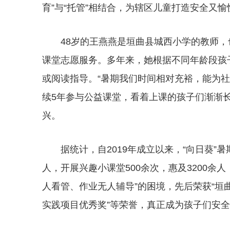
育”与“托管”相结合，为辖区儿童打造安全又
48岁的王燕燕是垣曲县城西小学的教师，
课堂志愿服务。多年来，她根据不同年龄段孩
或阅读指导。“暑期我们时间相对充裕，能为
续5年参与公益课堂，看着上课的孩子们渐渐
兴。
据统计，自2019年成立以来，“向日葵”
人，开展兴趣小课堂500余次，惠及3200余
人看管、作业无人辅导”的困境，先后荣获“垣
实践项目优秀奖”等荣誉，真正成为孩子们安