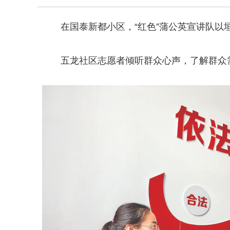
在国泰新都小区，“红色”蒲公英宣讲队
五龙社区志愿者倾听群众心声，了解群众