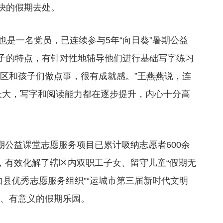
愉快的假期去处。
也是一名党员，已连续参与5年“向日葵”暑期公益
子的特点，有针对性地辅导他们进行基础写字练习
社区和孩子们做点事，很有成就感。”王燕燕说，连
长大，写字和阅读能力都在逐步提升，内心十分高
暑期公益课堂志愿服务项目已累计吸纳志愿者600余
人，有效化解了辖区内双职工子女、留守儿童“假期无
曲县优秀志愿服务组织”“运城市第三届新时代文明
全、有意义的假期乐园。