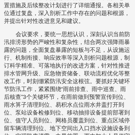
置措施及后续整改计划进行了详细通报。各相关单
位通过复盘，深入剖析工作中存在的问题和根源，
并提出针对性改进意见和建议。
会议要求，要统一思想认识，深刻认识当前防
汛排涝形势的严峻性和复杂性，结合两次强降雨暴
露的问题，全面复盘暴露的短板与不足，从设施运
行、机制衔接、响应效率等深入剖析问题根源，制
订科学精准、可落地执行的改进方案，针对性推进
排水管网升级、应急物资储备、联动流程优化等整
改工作，时刻绷紧防汛安全这根弦。要抓好关键环
节防汛工作，紧紧围绕“雨前排查、雨中巡查、雨
后核查”3个关键环节，在雨前做到预警宣传到位、
雨水箅子清理到位、易积水点位雨水井盖打开到
位、泵站设备检修到位、移动抽排设备提前部署到
位、值守人员到位、网格员覆盖到位、重点区域停
留车辆清理到位、地下空间出入口挡水设施设备到