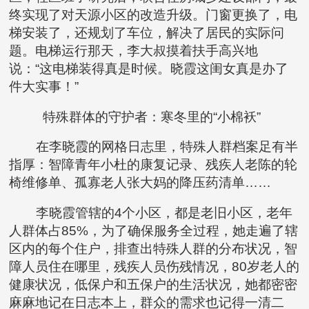
终实现了对天源小区的改造升级。门窗更换了，电
梯安装了，还规划了车位，解决了居民的实际问
题。电梯运行那天，李大叔摸着扶手高兴地
说：“这电梯装得真是时候。晓霞这闺女真是办了
件大实事！”
特殊群体的守护者：寒冬里的“小棉袄”
在李晓霞的网格日志里，特殊人群档案足有半
指厚：智障青年小杜的康复记录、残疾人老陈的轮
椅维修单、孤寡老人张大妈的降压药清单……
李晓霞管辖的4个小区，都是老旧小区，老年
人群体占85%，为了确保服务全过程，她走遍了辖
区内的每个住户，排查出特殊人群的分布状况，智
障人员住在哪里，残疾人员伤残情况，80岁老人的
健康状况，低保户和五保户的生活状况，她都密密
麻麻地记在日志本上，群众的需求也记得一清二