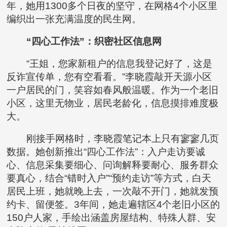
年，她用1300多个日夜的坚守，在网格4个小区里
编织出一张充满温度的民生网。
“四心工作法”：织密社区信息网
“王姐，您家新租户的信息我登记好了，这是
反诈宣传单，您有空看看。”李晓霞敲开天源小区
一户居民的门，笑容如春风般温暖。作为一个老旧
小区，这里无物业，居民老龄化，信息摸排难度极
大。
刚接手网格时，李晓霞笔记本上只有寥寥几页
数据。她创新推出“四心工作法”：入户走访要诚
心、信息采集要细心、问询解释要耐心、服务群众
要真心，结合“错时入户”“预约走访”等方式，白天
居民上班，她就晚上去，一次敲不开门，她就发预
约卡、留便签。3年间，她走遍辖区4个老旧小区的
150户人家，手绘出涵盖房屋结构、特殊人群、安