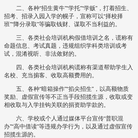
二、各种“招生黄牛”“学托”“学贩”，打着招生、
招考、招录入园入学的幌子，宣称可以“择校择
班”“降分录取”等骗取钱财、谋取不当利益的。
三、各类社会培训机构假借培训之名，谎称有
命题信息、考试真题，违规组织学科类培训或考
试，混淆视听、非法敛财的。
四、各类社会培训机构谎称有渠道帮助学生入
名校、充当掮客、收取高额费用的。
五、各种“暗箱操作”“掐尖招生”，以高额物质
奖励、虚假宣传等不正当手段招揽生源，收取或变
相收取与入学挂钩关联的捐资助学款的。
六、学校或个人通过媒体平台宣传“普职混
办”“高中借读”等违规办学行为，以及通过虚假宣传
招揽生源的。