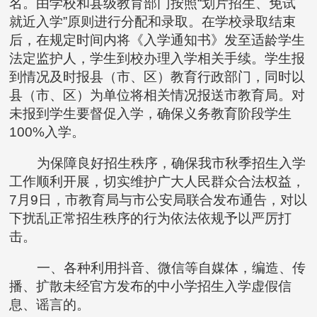
名。由学校和县级教育部门按照“划片招生、免试
就近入学”原则进行分配和录取。在学校录取结束
后，在规定时间内将《入学通知书》发至适龄学生
法定监护人，学生到校办理入学相关手续。学生报
到情况及时报县（市、区）教育行政部门，同时以
县（市、区）为单位将相关情况报送市教育局。对
未报到学生要督促入学，确保义务教育阶段学生
100%入学。
为保障良好招生秩序，确保我市秋季招生入学
工作顺利开展，切实维护广大人民群众合法权益，
7月9日，市教育局与市公安局联合发布通告，对以
下扰乱正常招生秩序的行为依法依规予以严厉打
击。
一、各种利用抖音、微信等自媒体，编造、传
播、扩散未经官方发布的中小学招生入学虚假信
息、谣言的。