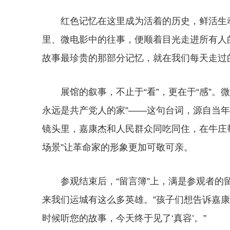
红色记忆在这里成为活着的历史，鲜活生
里、微电影中的往事，便顺着目光走进所有人
故事最珍贵的那部分记忆，就在我们每天走过
展馆的叙事，不止于“看”，更在于“感”
永远是共产党人的家”——这句台词，源自当
镜头里，嘉康杰和人民群众同吃同住，在牛庄
场景”让革命家的形象更加可敬可亲。
参观结束后，“留言簿”上，满是参观者的
来我们运城有这么多英雄。”孩子们想告诉嘉康
时候听您的故事，今天终于见了‘真容’。”