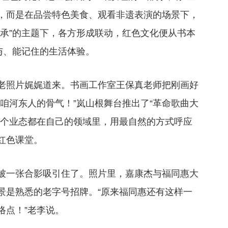
来，而是在品尝特色美食、观看非遗表演的场景下，
传承”的主题下，各方形成联动，红色文化便从书本
与、能记住的生活体验。
老照片娓娓道来。书画工作室王保真老师把刚画好
咱河东人的骨气！”岚山根舞台推出了“革命歌曲大
每个业态都在自己的领域里，用最自然的方式呼应
红色课堂。
被一张合影吸引住了。照片里，嘉康杰与福同惠大
景是熟悉的老字号招牌。“原来福同惠还有这样一
络点！”老李说。