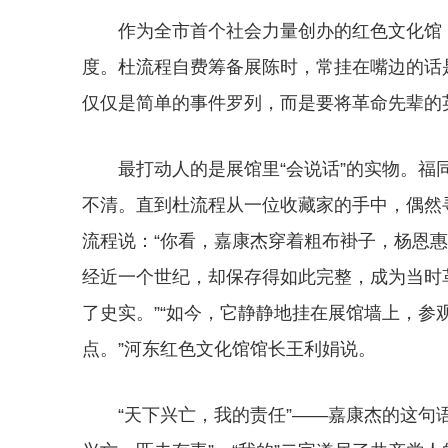
作为全市首个社会力量创办的红色文化馆
度。杜流程自费筹备展陈时，常挂在嘴边的话
仅仅是简单的事件罗列，而是要将革命先辈的
最打动人的是展馆里“会说话”的实物。
不清。直到杜流程从一位收藏家的手中，偶然
流程说：“你看，嘉康杰穿着粗布褂子，杨恩
经近一个世纪，却保存得如此完整，成为当时
了史实。”“如今，它静静地挂在展馆墙上，参
点。”河东红色文化馆馆长王利娟说。
“天下兴亡，我的责任”——嘉康杰的这句