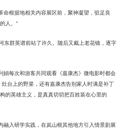
革命根据地相关内容展区前，聚神凝望，驻足良
的人。”
在河东群英谱前站了许久。随后又戴上老花镜，逐字
利娟每次和游客共同观看《嘉康杰》微电影时都会
景，灶台上的野菜，还有嘉康杰告别家人时满是补丁
虚构的英雄主义，是真真切切把百姓装在心里的
内融入研学实践，在岚山根其他地方引入情景剧展