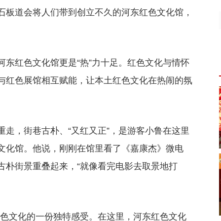
石板道会将人们带到创立不久的河东红色文化馆，
河东红色文化馆更是“热”力十足。红色文化与情怀
与红色展馆相互赋能，让本土红色文化在热闹的氛
重走，街巷古朴、“又红又正”，是游客小鲁在这里
文化馆。他说，刚刚在馆里看了《嘉康杰》微电
古朴街景重叠起来，“就像看完电影去取景地打
红色文化的一份独特感受。在这里，河东红色文化