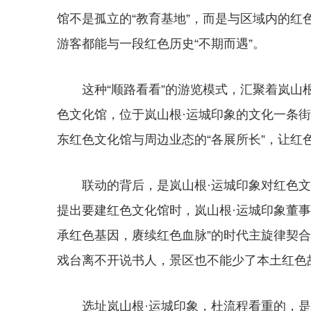
馆不是孤立的“教育基地”，而是与区域内的
游客都能与一段红色历史“不期而遇”。
这种“顺路看看”的游览模式，汇聚着岚
色文化馆，位于岚山根·运城印象的文化一条
东红色文化馆与周边业态的“各展所长”，让红
联动的背后，是岚山根·运城印象对红色
提出要建红色文化馆时，岚山根·运城印象董
承红色基因，赓续红色血脉”的时代主旋律契
戏台离不开说书人，景区也不能少了本土红色
选址岚山根·运城印象，杜流程看重的，