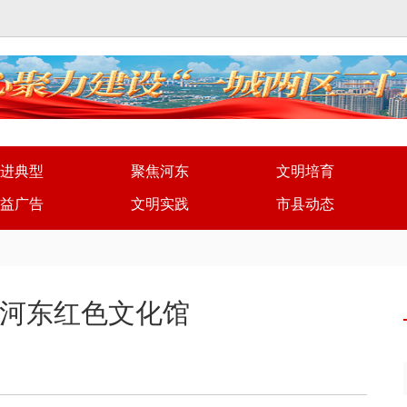
进典型
聚焦河东
文明培育
益广告
文明实践
市县动态
河东红色文化馆