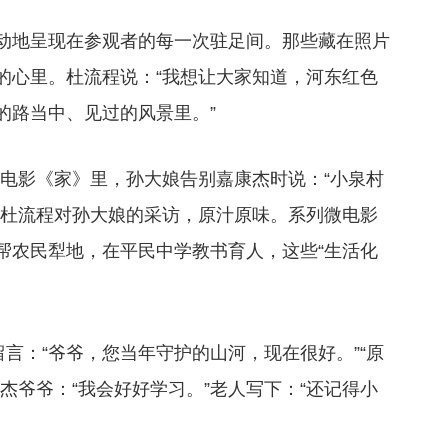
动地呈现在参观者的每一次驻足间。那些藏在照片
的心里。杜流程说：“我想让大家知道，河东红色
的路当中、见过的风景里。”
。微电影《家》里，孙大娘告别嘉康杰时说：“小泉村
年杜流程对孙大娘的采访，原汁原味。系列微电影
帮农民犁地，在平民中学教书育人，这些“生活化
留言：“爷爷，您当年守护的山河，现在很好。”“原
杰爷爷：“我会好好学习。”老人写下：“还记得小