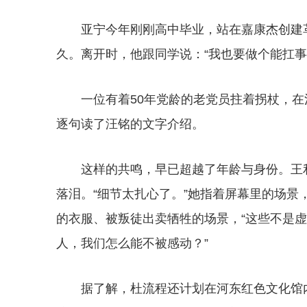
亚宁今年刚刚高中毕业，站在嘉康杰创建
久。离开时，他跟同学说：“我也要做个能扛事
一位有着50年党龄的老党员拄着拐杖，
逐句读了汪铭的文字介绍。
这样的共鸣，早已超越了年龄与身份。王
落泪。“细节太扎心了。”她指着屏幕里的场
的衣服、被叛徒出卖牺牲的场景，“这些不是
人，我们怎么能不被感动？”
据了解，杜流程还计划在河东红色文化馆