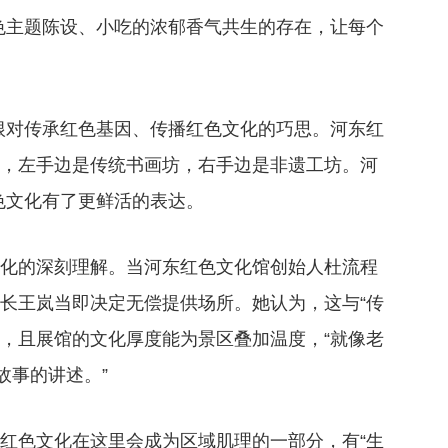
红色主题陈设、小吃的浓郁香气共生的存在，让每个
山根对传承红色基因、传播红色文化的巧思。河东红
街，左手边是传统书画坊，右手边是非遗工坊。河
色文化有了更鲜活的表达。
文化的深刻理解。当河东红色文化馆创始人杜流程
事长王岚当即决定无偿提供场所。她认为，这与“传
合，且展馆的文化厚度能为景区叠加温度，“就像老
故事的讲述。”
是红色文化在这里会成为区域肌理的一部分，有“生