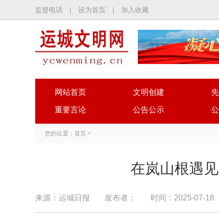
监督电话
|
设为首页
|
加入收藏
网站首页
文明创建
先
重要言论
公告公示
公
您的位置：
首页
>
在岚山根遇见
来源：运城日报
发布者：
时间：2025-07-18