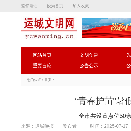
监督电话
|
设为首页
|
加入收藏
网站首页
文明创建
先
重要言论
公告公示
公
您的位置：
首页
>
“青春护苗”
全市共设置点位50余
来源：运城晚报
发布者：
时间：2025-07-17