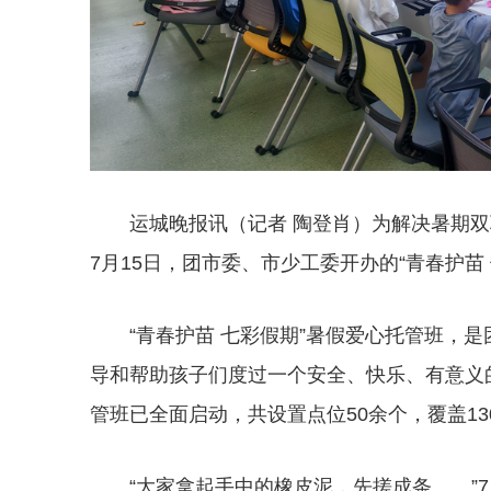
运城晚报讯（记者 陶登肖）为解决暑期双
7月15日，团市委、市少工委开办的“青春护苗
“青春护苗 七彩假期”暑假爱心托管班，
导和帮助孩子们度过一个安全、快乐、有意义
管班已全面启动，共设置点位50余个，覆盖13
“大家拿起手中的橡皮泥，先搓成条……”