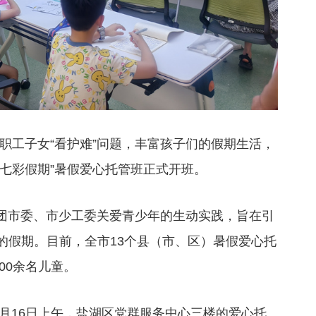
职工子女“看护难”问题，丰富孩子们的假期生活，
 七彩假期”暑假爱心托管班正式开班。
是团市委、市少工委关爱青少年的生动实践，旨在引
的假期。目前，全市13个县（市、区）暑假爱心托
00余名儿童。
7月16日上午，盐湖区党群服务中心三楼的爱心托