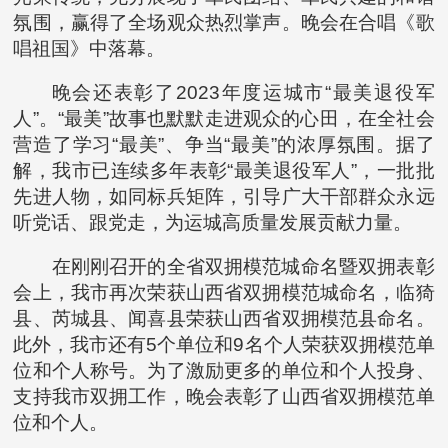
氛围，赢得了全场观众热烈掌声。晚会在合唱《歌
唱祖国》中落幕。
晚会还表彰了2023年度运城市“最美退役军
人”。“最美”故事也默默走进观众的心田，在全社会
营造了学习“最美”、争当“最美”的浓厚氛围。据了
解，我市已连续多年表彰“最美退役军人”，一批批
先进人物，如同标兵矩阵，引导广大干部群众永远
听党话、跟党走，为运城高质量发展贡献力量。
在刚刚召开的全省双拥模范城命名暨双拥表彰
会上，我市再次荣获山西省双拥模范城命名，临猗
县、芮城县、闻喜县荣获山西省双拥模范县命名。
此外，我市还有5个单位和9名个人荣获双拥模范单
位和个人称号。为了激励更多的单位和个人投身、
支持我市双拥工作，晚会表彰了山西省双拥模范单
位和个人。