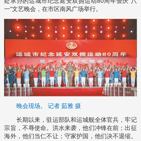
处承办的运城市纪念延安双拥运动80周年暨庆“八
一”文艺晚会，在市区南风广场举行。
晚会现场。 记者 茹雅 摄
长期以来，驻运部队和运城舰全体官兵，牢记
宗旨，不辱使命。洪水来袭，他们冲锋在前；出征
海外，他们当仁不让；守家护国，他们决不退缩。