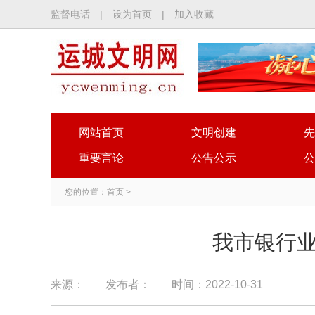
监督电话
|
设为首页
|
加入收藏
网站首页
文明创建
先
重要言论
公告公示
公
您的位置：
首页
>
我市银行业
来源：
发布者：
时间：2022-10-31