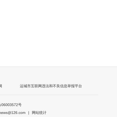
网
运城市互联网违法和不良信息举报平台
6003572号
ews@126.com
|
网站统计