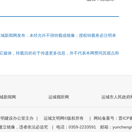
运城新闻网发布，未经允许不得转载或镜像；授权转载务必注明来
其它媒体，转载目的在于传递更多信息，并不代表本网赞同其观点和
城新闻网
运城视听网
运城市人民政府
文明建设办公室主办
|
运城文明网©版权所有
|
网站备案号：晋ICP备0
载建立镜像，违者依法必追究
|
电话：0359-2233591 邮箱：yunchengn