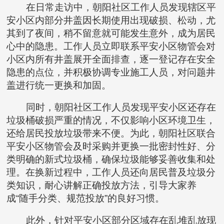
在日常走访中，朝阳社区工作人员发现辖区平
安小区内部分井盖因长期使用出现破损、松动，尤
其到了夜间，稍不留意就可能发生意外，成为居民
心中的隐患。工作人员立即联系平安小区物管会对
小区内所有井盖展开全面排查，逐一登记存在安全
隐患的点位，并积极协调专业施工人员，对问题井
盖进行统一更换和加固。
同时，朝阳社区工作人员发现平安小区还存在
垃圾桶破损严重的情况，不仅影响小区环境卫生，
还给居民投放垃圾带来不便。为此，朝阳社区联合
平安小区物管会及时采购并更换一批密封性好、分
类明确的新式垃圾桶，确保垃圾能够妥善收集和处
理。在换新过程中，工作人员还向居民普及垃圾分
类知识，耐心讲解正确投放方法，引导大家养
成“随手分类、规范投放”的良好习惯。
此外，针对平安小区部分区域存在乱堆乱放现