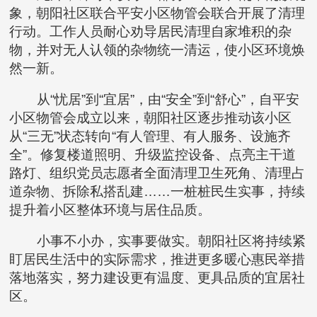
象，朝阳社区联合平安小区物管会联合开展了清理
行动。工作人员耐心劝导居民清理自家堆积的杂
物，并对无人认领的杂物统一清运，使小区环境焕
然一新。
从“忧居”到“宜居”，由“安全”到“舒心”，自平安
小区物管会成立以来，朝阳社区逐步推动该小区
从“三无”状态转向“有人管理、有人服务、设施齐
全”。修复楼道照明、升级监控设备、点亮主干道
路灯、组织党员志愿者全面清理卫生死角、清理占
道杂物、拆除私搭乱建……一桩桩民生实事，持续
提升着小区整体环境与居住品质。
小事不小办，实事要做实。朝阳社区将持续紧
盯居民生活中的实际需求，推进更多暖心惠民举措
落地落实，努力建设更有温度、更具品质的宜居社
区。